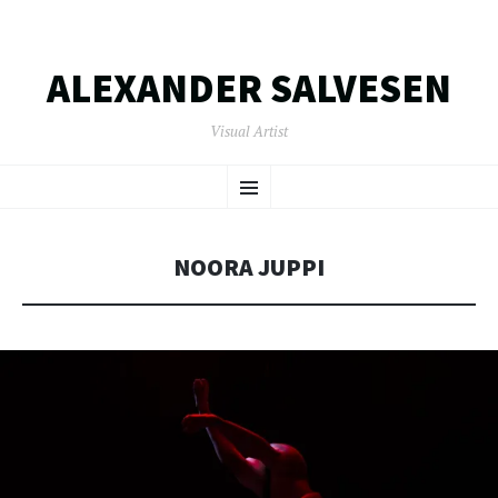
ALEXANDER SALVESEN
Visual Artist
SKIP
Menu
TO
CONTENT
NOORA JUPPI