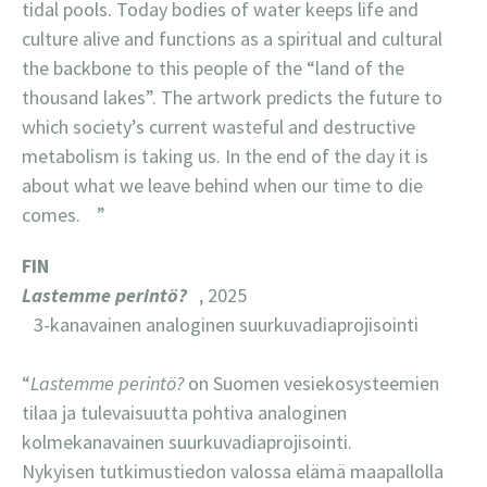
tidal pools. Today bodies of water keeps life and
culture alive and functions as a spiritual and cultural
the backbone to this people of the “land of the
thousand lakes”. The artwork predicts the future to
which society’s current wasteful and destructive
metabolism is taking us. In the end of the day it is
about what we leave behind when our time to die
comes. ”
FIN
Lastemme perintö?
, 2025
3-kanavainen analoginen suurkuvadiaprojisointi
“
Lastemme perintö?
on Suomen vesiekosysteemien
tilaa ja tulevaisuutta pohtiva analoginen
kolmekanavainen suurkuvadiaprojisointi.
Nykyisen tutkimustiedon valossa elämä maapallolla