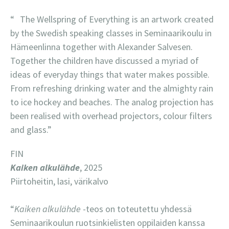
“ The Wellspring of Everything is an artwork created
by the Swedish speaking classes in Seminaarikoulu in
Hämeenlinna together with Alexander Salvesen.
Together the children have discussed a myriad of
ideas of everyday things that water makes possible.
From refreshing drinking water and the almighty rain
to ice hockey and beaches. The analog projection has
been realised with overhead projectors, colour filters
and glass.”
FIN
Kaiken alkulähde
, 2025
Piirtoheitin, lasi, värikalvo
“
Kaiken alkulähde
-teos on toteutettu yhdessä
Seminaarikoulun ruotsinkielisten oppilaiden kanssa