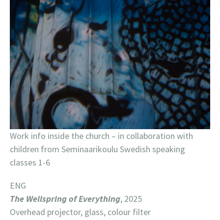
Work info inside the church – in collaboration with
children from Seminaarikoulu Swedish speaking
classes 1-6
ENG
The Wellspring of Everything
, 2025
Overhead projector, glass, colour filter